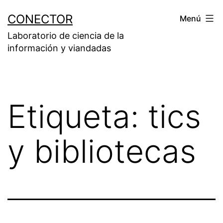
Saltar
CONECTOR
Menú
al
Laboratorio de ciencia de la
contenido
información y viandadas
Etiqueta:
tics
y bibliotecas