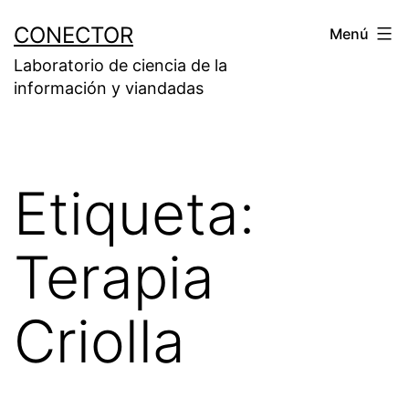
Saltar
CONECTOR
Menú
al
Laboratorio de ciencia de la
contenido
información y viandadas
Etiqueta:
Terapia
Criolla