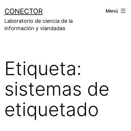
Saltar
CONECTOR
Menú
al
Laboratorio de ciencia de la
contenido
información y viandadas
Etiqueta:
sistemas de
etiquetado