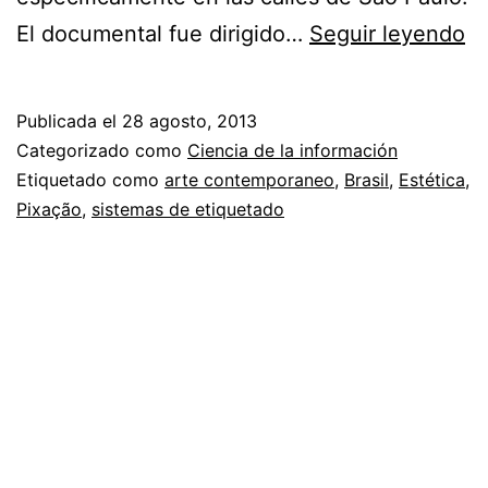
Pi
El documental fue dirigido…
Seguir leyendo
No
ef
Publicada el
28 agosto, 2013
Categorizado como
Ciencia de la información
Etiquetado como
arte contemporaneo
,
Brasil
,
Estética
,
Pixação
,
sistemas de etiquetado