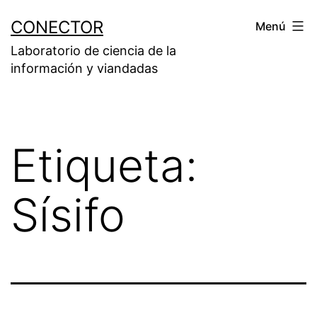
Saltar
CONECTOR
Menú
al
Laboratorio de ciencia de la
contenido
información y viandadas
Etiqueta:
Sísifo