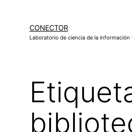
Saltar
al
contenido
CONECTOR
Laboratorio de ciencia de la información
Etiquet
bibliot