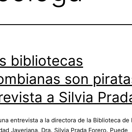
s bibliotecas
ombianas son pirata
revista a Silvia Prad
una entrevista a la directora de la Biblioteca de 
dad Javeriana, Dra. Silvia Prada Forero. Puede