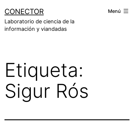
Saltar
CONECTOR
Menú
al
Laboratorio de ciencia de la
contenido
información y viandadas
Etiqueta:
Sigur Rós