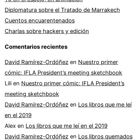
Diplomatura sobre el Tratado de Marrakech
Cuentos encuarentenados
Charlas sobre hackers y edición
Comentarios recientes
David Ramírez-Ordóñez
en
Nuestro primer
cómic: IFLA President’s meeting sketchbook
Lili
en
Nuestro primer cómic: IFLA President’s
meeting sketchbook
David Ramírez-Ordóñez
en
Los libros que me leí
en el 2019
Alex
en
Los libros que me leí en el 2019
David Ramírez-Ordóñez
en
Los libros quemados