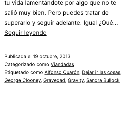
tu vida lamentándote por algo que no te
salió muy bien. Pero puedes tratar de
superarlo y seguir adelante. Igual ¿Qué…
Gravedad
Seguir leyendo
de
Alfonso
Publicada el
19 octubre, 2013
Cuarón
Categorizado como
Viandadas
Etiquetado como
Alfonso Cuarón
,
Dejar ir las cosas
,
George Clooney
,
Gravedad
,
Gravity
,
Sandra Bullock