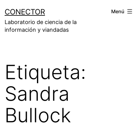
Saltar
CONECTOR
Menú
al
Laboratorio de ciencia de la
contenido
información y viandadas
Etiqueta:
Sandra
Bullock