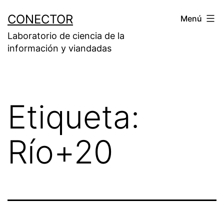
Saltar
CONECTOR
Menú
al
Laboratorio de ciencia de la
contenido
información y viandadas
Etiqueta:
Río+20