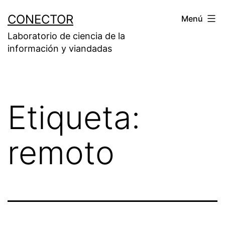
Saltar
CONECTOR
Menú
al
Laboratorio de ciencia de la
contenido
información y viandadas
Etiqueta:
remoto