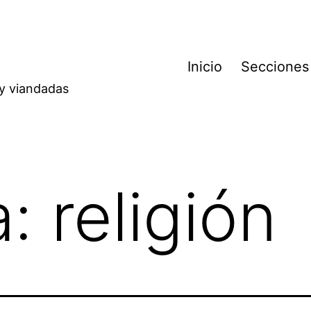
Inicio
Secciones
 y viandadas
a:
religión