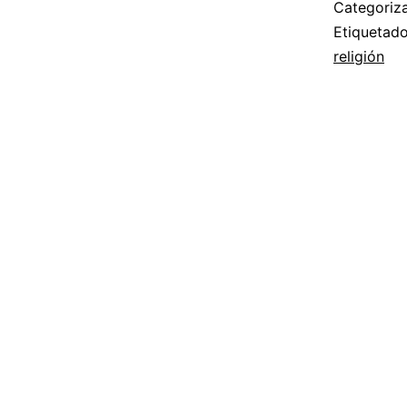
Categori
Etiqueta
religión