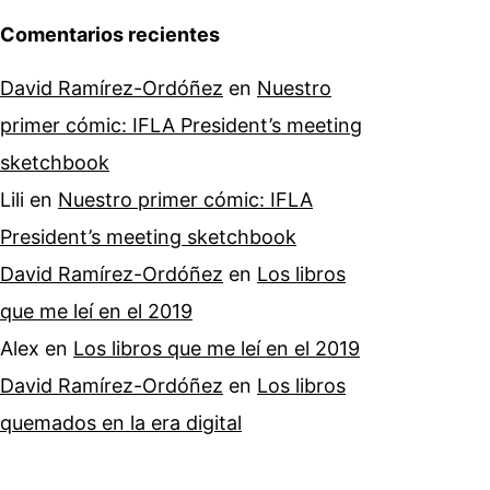
Comentarios recientes
David Ramírez-Ordóñez
en
Nuestro
primer cómic: IFLA President’s meeting
sketchbook
Lili
en
Nuestro primer cómic: IFLA
President’s meeting sketchbook
David Ramírez-Ordóñez
en
Los libros
que me leí en el 2019
Alex
en
Los libros que me leí en el 2019
David Ramírez-Ordóñez
en
Los libros
quemados en la era digital