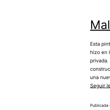
Mal
Esta pin
hizo en 
privada.
construc
una nuev
Seguir 
Publicada 