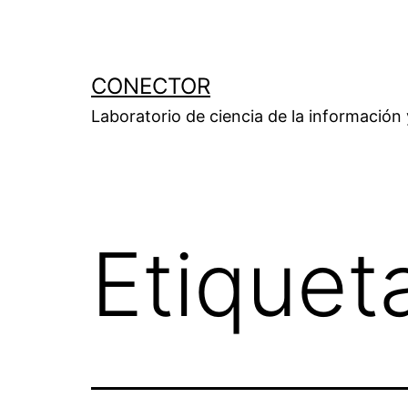
Saltar
al
contenido
CONECTOR
Laboratorio de ciencia de la información
Etiquet