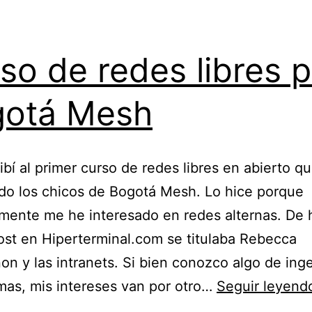
so de redes libres p
gotá Mesh
ibí al primer curso de redes libres en abierto q
do los chicos de Bogotá Mesh. Lo hice porque
mente me he interesado en redes alternas. De
ost en Hiperterminal.com se titulaba Rebecca
n y las intranets. Si bien conozco algo de inge
mas, mis intereses van por otro…
Seguir leyend