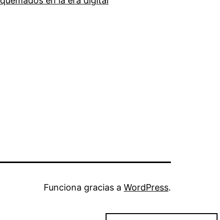
quemados en la era digital
Funciona gracias a
WordPress
.