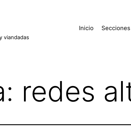
Inicio
Secciones
 y viandadas
a:
redes al