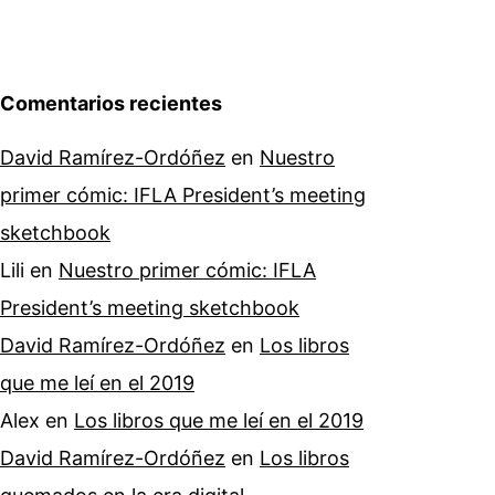
Comentarios recientes
David Ramírez-Ordóñez
en
Nuestro
primer cómic: IFLA President’s meeting
sketchbook
Lili
en
Nuestro primer cómic: IFLA
President’s meeting sketchbook
David Ramírez-Ordóñez
en
Los libros
que me leí en el 2019
Alex
en
Los libros que me leí en el 2019
David Ramírez-Ordóñez
en
Los libros