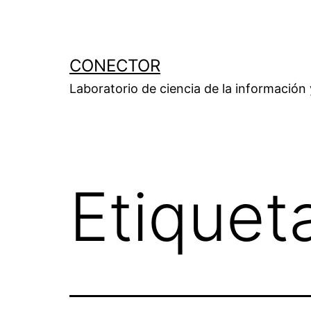
Saltar
al
contenido
CONECTOR
Laboratorio de ciencia de la información
Etiquet