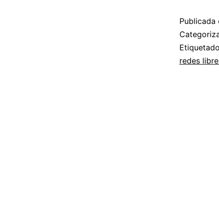
Publicada 
Categori
Etiqueta
redes libre