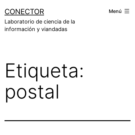
Saltar
CONECTOR
Menú
al
Laboratorio de ciencia de la
contenido
información y viandadas
Etiqueta:
postal