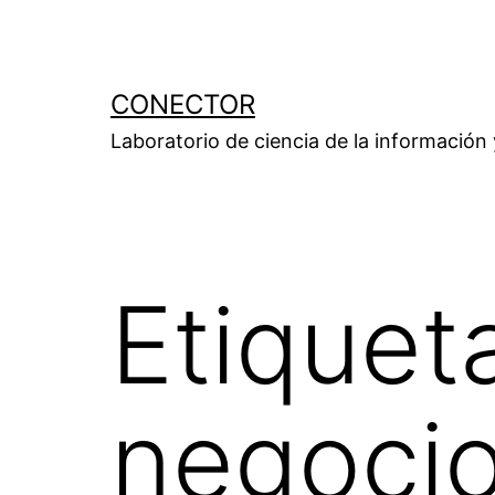
Saltar
al
contenido
CONECTOR
Laboratorio de ciencia de la información
Etiquet
negocio