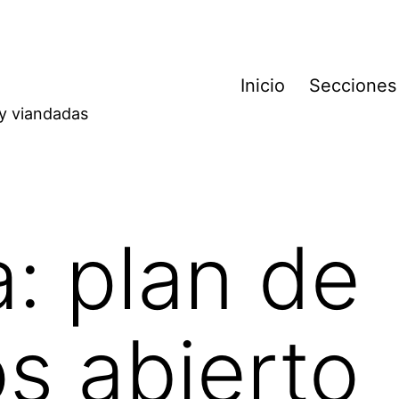
Inicio
Secciones
 y viandadas
a:
plan de
s abierto