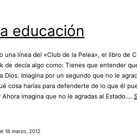
a educación
 una línea del «Club de la Pelea», el libro de 
k de decía algo como: Tienes que entender que
a Dios. Imagina por un segundo que no le agra
ué cosa harías para defenderte de lo que él pu
 Ahora imagina que no le agradas al Estado.…
Mala
educación
el
18 marzo, 2012