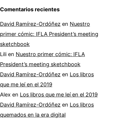
Comentarios recientes
David Ramírez-Ordóñez
en
Nuestro
primer cómic: IFLA President’s meeting
sketchbook
Lili
en
Nuestro primer cómic: IFLA
President’s meeting sketchbook
David Ramírez-Ordóñez
en
Los libros
que me leí en el 2019
Alex
en
Los libros que me leí en el 2019
David Ramírez-Ordóñez
en
Los libros
quemados en la era digital