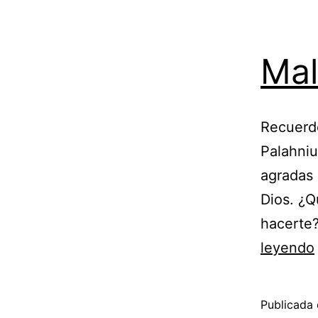
Mal
Recuerdo
Palahniu
agradas 
Dios. ¿Q
hacerte?
leyendo
Publicada 