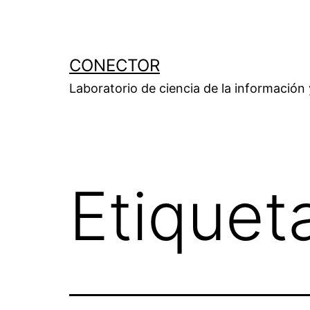
Saltar
al
contenido
CONECTOR
Laboratorio de ciencia de la información
Etiquet