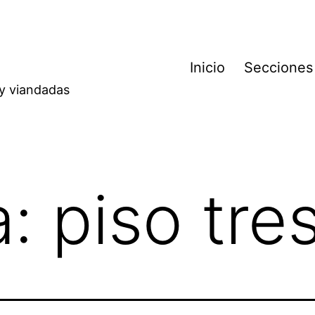
Inicio
Secciones
 y viandadas
a:
piso tre