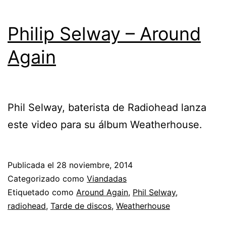
Philip Selway – Around
Again
Phil Selway, baterista de Radiohead lanza
este video para su álbum Weatherhouse.
Publicada el
28 noviembre, 2014
Categorizado como
Viandadas
Etiquetado como
Around Again
,
Phil Selway
,
radiohead
,
Tarde de discos
,
Weatherhouse