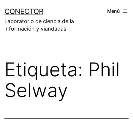
Saltar
CONECTOR
Menú
al
Laboratorio de ciencia de la
contenido
información y viandadas
Etiqueta:
Phil
Selway