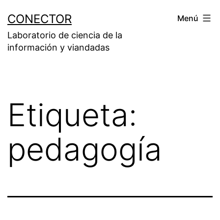
Saltar
CONECTOR
Menú
al
Laboratorio de ciencia de la
contenido
información y viandadas
Etiqueta:
pedagogía