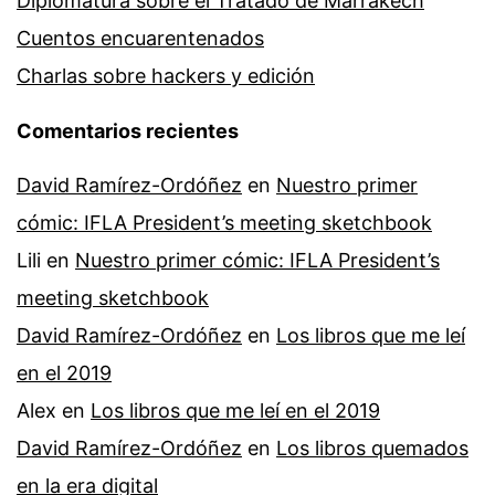
Diplomatura sobre el Tratado de Marrakech
Cuentos encuarentenados
Charlas sobre hackers y edición
Comentarios recientes
David Ramírez-Ordóñez
en
Nuestro primer
cómic: IFLA President’s meeting sketchbook
Lili
en
Nuestro primer cómic: IFLA President’s
meeting sketchbook
David Ramírez-Ordóñez
en
Los libros que me leí
en el 2019
Alex
en
Los libros que me leí en el 2019
David Ramírez-Ordóñez
en
Los libros quemados
en la era digital