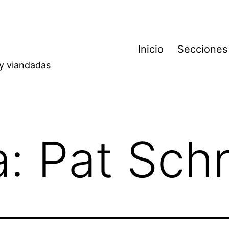
Inicio
Secciones
 y viandadas
a:
Pat Sch