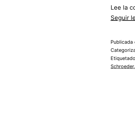
Lee la c
Seguir 
Publicada 
Categori
Etiqueta
Schroeder