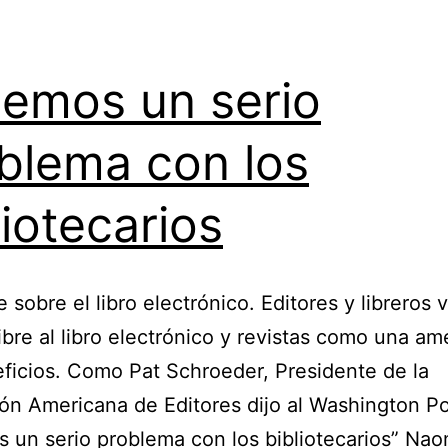
emos un serio
blema con los
liotecarios
 sobre el libro electrónico. Editores y libreros 
ibre al libro electrónico y revistas como una a
ficios. Como Pat Schroeder, Presidente de la
ón Americana de Editores dijo al Washington Po
 un serio problema con los bibliotecarios” Naom