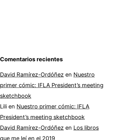
Comentarios recientes
David Ramírez-Ordóñez
en
Nuestro
primer cómic: IFLA President’s meeting
sketchbook
Lili
en
Nuestro primer cómic: IFLA
President’s meeting sketchbook
David Ramírez-Ordóñez
en
Los libros
que me leí en el 2019