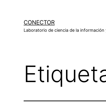
Saltar
al
contenido
CONECTOR
Laboratorio de ciencia de la información
Etiquet