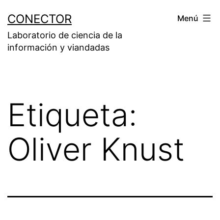
Saltar
CONECTOR
Menú
al
Laboratorio de ciencia de la
contenido
información y viandadas
Etiqueta:
Oliver Knust