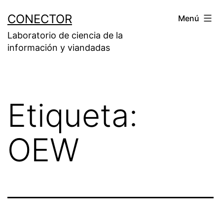
Saltar
CONECTOR
Menú
al
Laboratorio de ciencia de la
contenido
información y viandadas
Etiqueta:
OEW