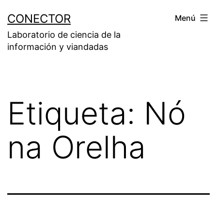
Saltar
CONECTOR
Menú
al
Laboratorio de ciencia de la
contenido
información y viandadas
Etiqueta:
Nó
na Orelha