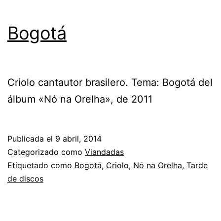
Bogotá
Criolo cantautor brasilero. Tema: Bogotá del
álbum «Nó na Orelha», de 2011
Publicada el
9 abril, 2014
Categorizado como
Viandadas
Etiquetado como
Bogotá
,
Criolo
,
Nó na Orelha
,
Tarde
de discos