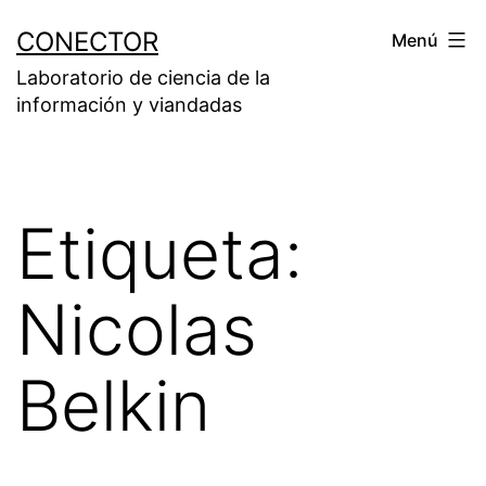
Saltar
CONECTOR
Menú
al
Laboratorio de ciencia de la
contenido
información y viandadas
Etiqueta:
Nicolas
Belkin