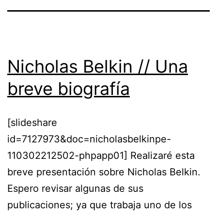
Nicholas Belkin // Una
breve biografía
[slideshare
id=7127973&doc=nicholasbelkinpe-
110302212502-phpapp01] Realizaré esta
breve presentación sobre Nicholas Belkin.
Espero revisar algunas de sus
publicaciones; ya que trabaja uno de los