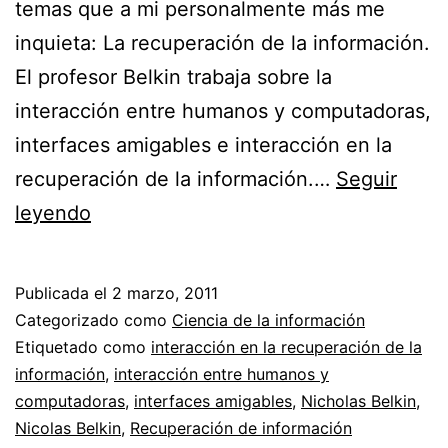
temas que a mi personalmente más me
inquieta: La recuperación de la información.
El profesor Belkin trabaja sobre la
interacción entre humanos y computadoras,
interfaces amigables e interacción en la
recuperación de la información.…
Seguir
Nicholas
leyendo
Belkin
//
Publicada el
2 marzo, 2011
Una
Categorizado como
Ciencia de la información
breve
Etiquetado como
interacción en la recuperación de la
información
,
interacción entre humanos y
biografía
computadoras
,
interfaces amigables
,
Nicholas Belkin
,
Nicolas Belkin
,
Recuperación de información