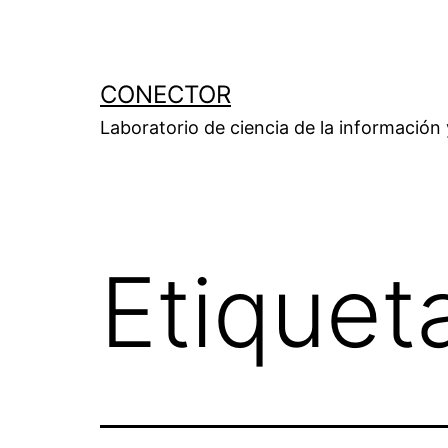
Saltar
al
contenido
CONECTOR
Laboratorio de ciencia de la información
Etiquet