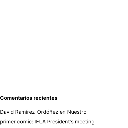
Comentarios recientes
David Ramírez-Ordóñez
en
Nuestro
primer cómic: IFLA President’s meeting