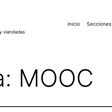
Inicio
Secciones
 y viandadas
a:
MOOC