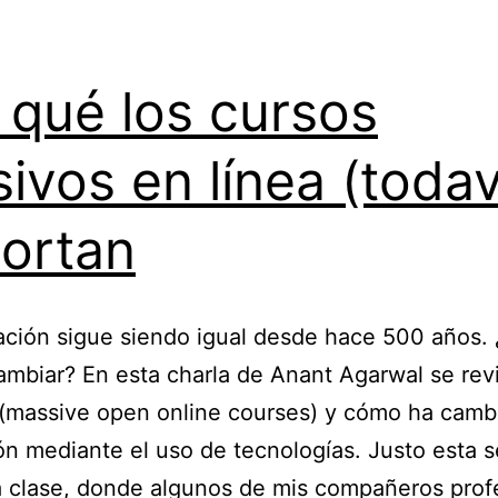
 qué los cursos
ivos en línea (todav
ortan
ación sigue siendo igual desde hace 500 años
ambiar? En esta charla de Anant Agarwal se rev
massive open online courses) y cómo ha cambi
n mediante el uso de tecnologías. Justo esta
 clase, donde algunos de mis compañeros prof