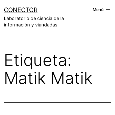
Saltar
CONECTOR
Menú
al
Laboratorio de ciencia de la
contenido
información y viandadas
Etiqueta:
Matik Matik