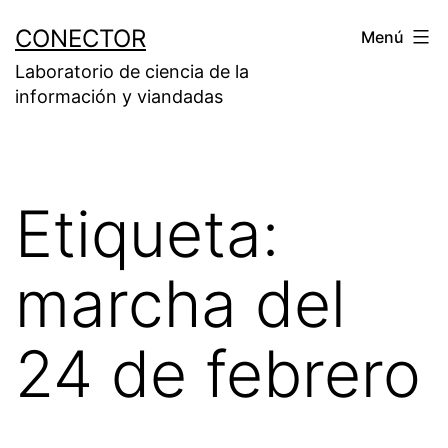
Saltar
CONECTOR
Menú
al
Laboratorio de ciencia de la
contenido
información y viandadas
Etiqueta:
marcha del
24 de febrero