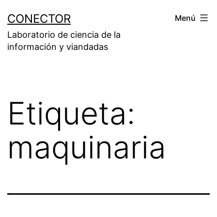
Saltar
CONECTOR
Menú
al
Laboratorio de ciencia de la
contenido
información y viandadas
Etiqueta:
maquinaria