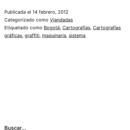
Publicada el
14 febrero, 2012
Categorizado como
Viandadas
Etiquetado como
Bogotá
,
Cartografías
,
Cartografías
gráficas
,
graffiti
,
maquinaria
,
sistema
Buscar...