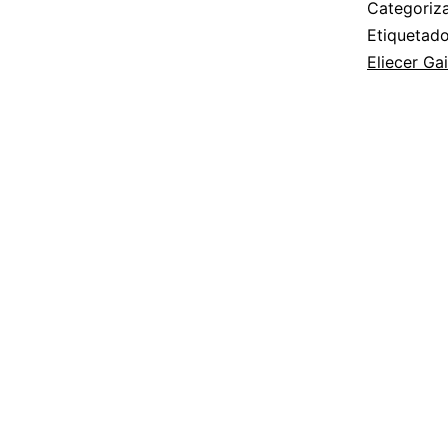
Categori
Etiqueta
Eliecer Ga