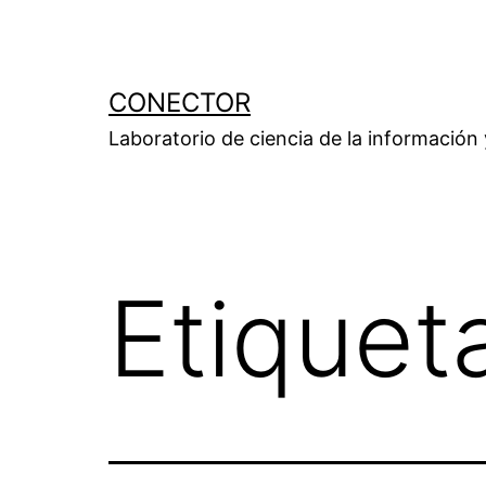
Saltar
al
contenido
CONECTOR
Laboratorio de ciencia de la información
Etiquet