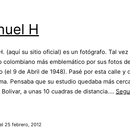
uel H
 (aquí su sitio oficial) es un fotógrafo. Tal vez 
o colombiano más emblemático por sus fotos de
 (el 9 de Abril de 1948). Pasé por esta calle y 
rma. Pensaba que su estudio quedaba más cerca
 Bolivar, a unas 10 cuadras de distancia.…
Segu
Manuel
H
el
25 febrero, 2012