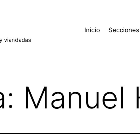
Inicio
Secciones
 y viandadas
a:
Manuel 