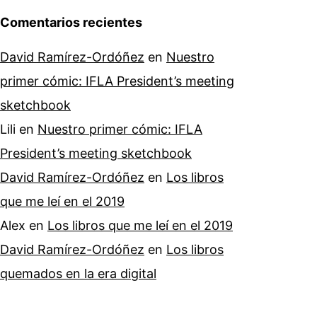
Comentarios recientes
David Ramírez-Ordóñez
en
Nuestro
primer cómic: IFLA President’s meeting
sketchbook
Lili
en
Nuestro primer cómic: IFLA
President’s meeting sketchbook
David Ramírez-Ordóñez
en
Los libros
que me leí en el 2019
Alex
en
Los libros que me leí en el 2019
David Ramírez-Ordóñez
en
Los libros
quemados en la era digital