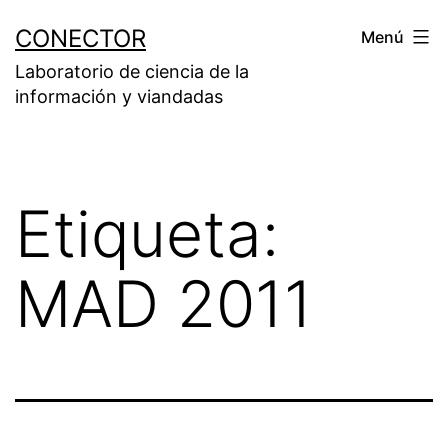
Saltar
CONECTOR
Menú
al
Laboratorio de ciencia de la
contenido
información y viandadas
Etiqueta:
MAD 2011