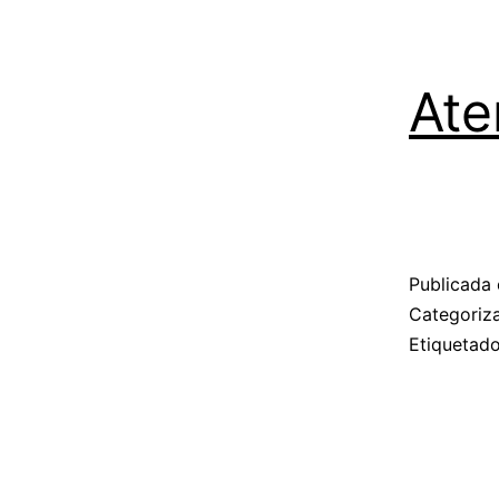
Ate
Publicada 
Categori
Etiqueta