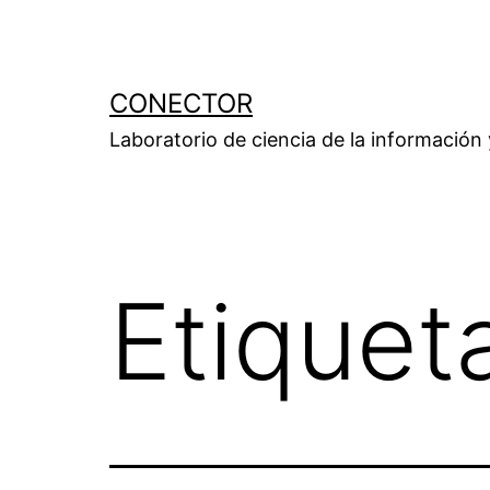
Saltar
al
contenido
CONECTOR
Laboratorio de ciencia de la información
Etiquet