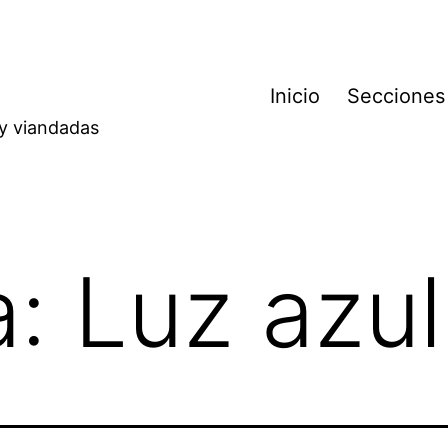
Inicio
Secciones
 y viandadas
a:
Luz azul