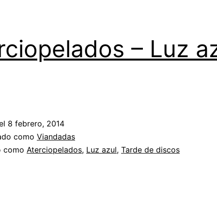
rciopelados – Luz a
el
8 febrero, 2014
zado como
Viandadas
do como
Aterciopelados
,
Luz azul
,
Tarde de discos