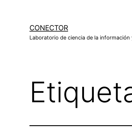
Saltar
al
contenido
CONECTOR
Laboratorio de ciencia de la información
Etiquet