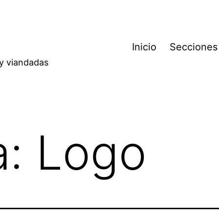
Inicio
Secciones
 y viandadas
a:
Logo