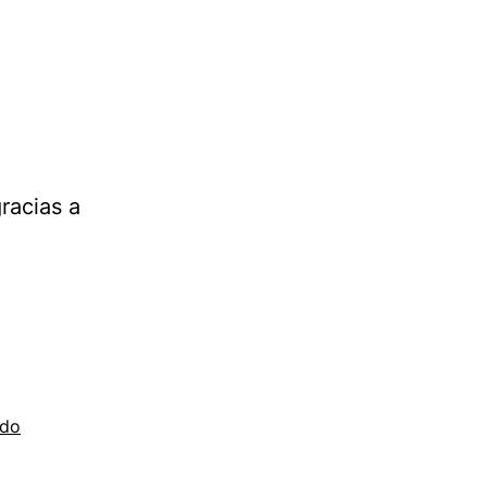
racias a
ndo