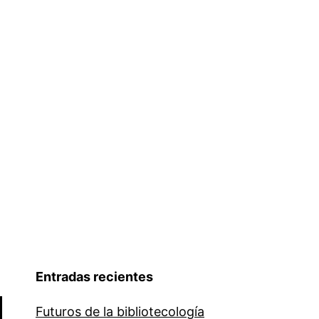
Entradas recientes
Futuros de la bibliotecología