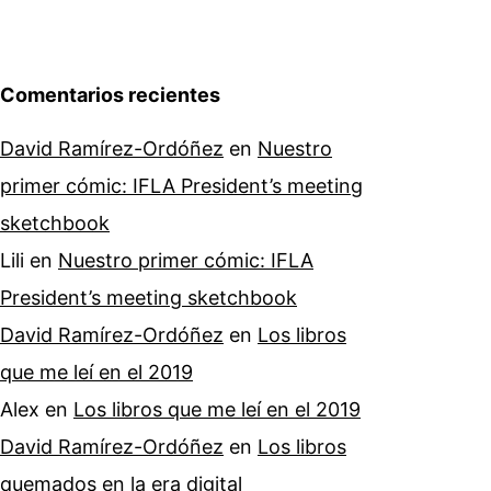
Comentarios recientes
David Ramírez-Ordóñez
en
Nuestro
primer cómic: IFLA President’s meeting
sketchbook
Lili
en
Nuestro primer cómic: IFLA
President’s meeting sketchbook
David Ramírez-Ordóñez
en
Los libros
que me leí en el 2019
Alex
en
Los libros que me leí en el 2019
David Ramírez-Ordóñez
en
Los libros
quemados en la era digital