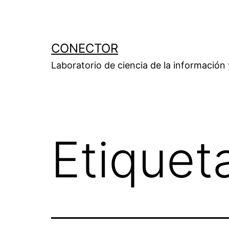
Saltar
al
contenido
CONECTOR
Laboratorio de ciencia de la información
Etiquet