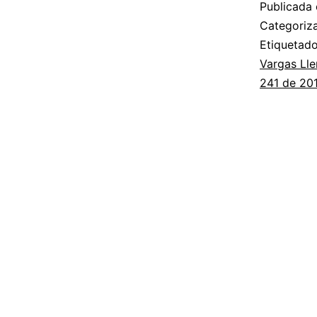
Publicada 
Categori
Etiqueta
Vargas Lle
241 de 201