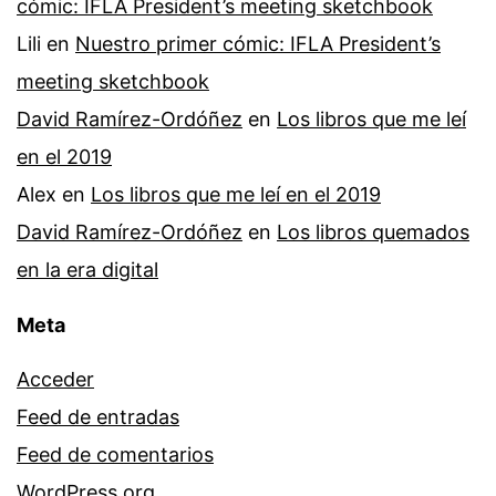
cómic: IFLA President’s meeting sketchbook
Lili
en
Nuestro primer cómic: IFLA President’s
meeting sketchbook
David Ramírez-Ordóñez
en
Los libros que me leí
en el 2019
Alex
en
Los libros que me leí en el 2019
David Ramírez-Ordóñez
en
Los libros quemados
en la era digital
Meta
Acceder
Feed de entradas
Feed de comentarios
WordPress.org