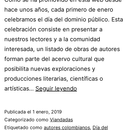
hace unos años, cada primero de enero
celebramos el día del dominio público. Esta
celebración consiste en presentar a
nuestros lectores y a la comunidad
interesada, un listado de obras de autores
forman parte del acervo cultural que
posibilita nuevas exploraciones y
producciones literarias, científicas o
Día
artísticas…
Seguir leyendo
del
Dominio
Publicada el
1 enero, 2019
público
Categorizado como
Viandadas
2019
Etiquetado como
autores colombianos
,
Día del