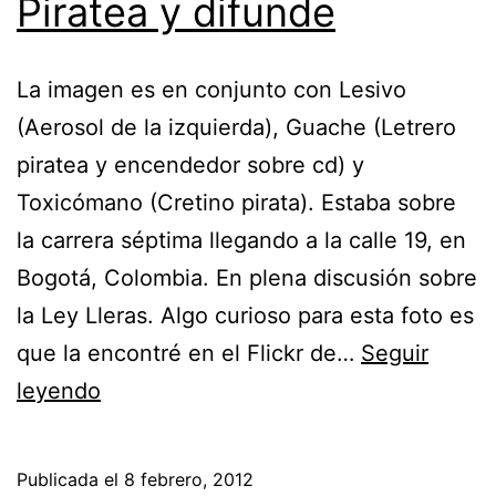
Piratea y difunde
La imagen es en conjunto con Lesivo
(Aerosol de la izquierda), Guache (Letrero
piratea y encendedor sobre cd) y
Toxicómano (Cretino pirata). Estaba sobre
la carrera séptima llegando a la calle 19, en
Bogotá, Colombia. En plena discusión sobre
la Ley Lleras. Algo curioso para esta foto es
que la encontré en el Flickr de…
Seguir
Piratea
leyendo
y
difunde
Publicada el
8 febrero, 2012