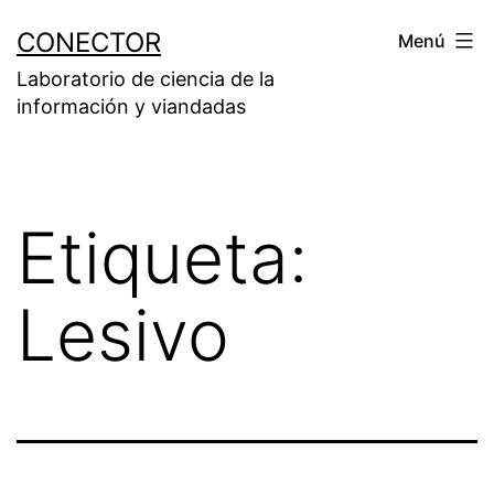
Saltar
CONECTOR
Menú
al
Laboratorio de ciencia de la
contenido
información y viandadas
Etiqueta:
Lesivo