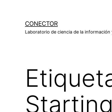
Saltar
al
contenido
CONECTOR
Laboratorio de ciencia de la información
Etiquet
Startin