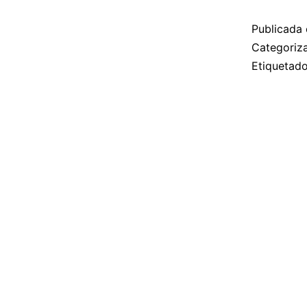
Publicada 
Categori
Etiqueta