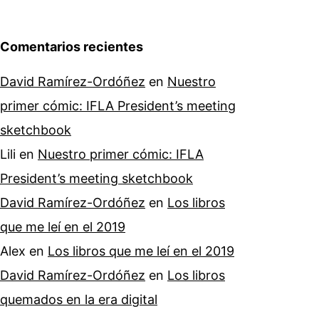
Comentarios recientes
David Ramírez-Ordóñez
en
Nuestro
primer cómic: IFLA President’s meeting
sketchbook
Lili
en
Nuestro primer cómic: IFLA
President’s meeting sketchbook
David Ramírez-Ordóñez
en
Los libros
que me leí en el 2019
Alex
en
Los libros que me leí en el 2019
David Ramírez-Ordóñez
en
Los libros
quemados en la era digital