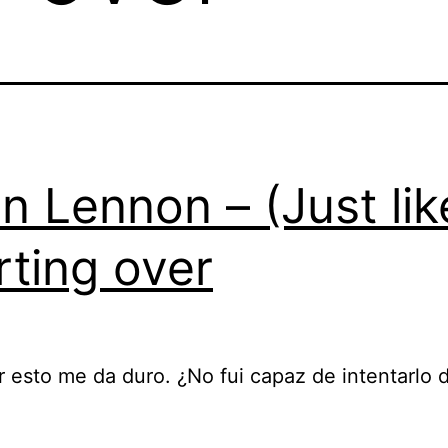
n Lennon – (Just lik
rting over
 esto me da duro. ¿No fui capaz de intentarlo 