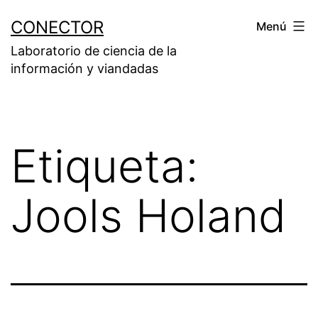
Saltar
CONECTOR
Menú
al
Laboratorio de ciencia de la
contenido
información y viandadas
Etiqueta:
Jools Holand