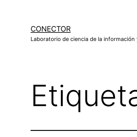
Saltar
al
contenido
CONECTOR
Laboratorio de ciencia de la información
Etiquet