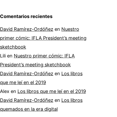
Comentarios recientes
David Ramírez-Ordóñez
en
Nuestro
primer cómic: IFLA President’s meeting
sketchbook
Lili
en
Nuestro primer cómic: IFLA
President’s meeting sketchbook
David Ramírez-Ordóñez
en
Los libros
que me leí en el 2019
Alex
en
Los libros que me leí en el 2019
David Ramírez-Ordóñez
en
Los libros
quemados en la era digital