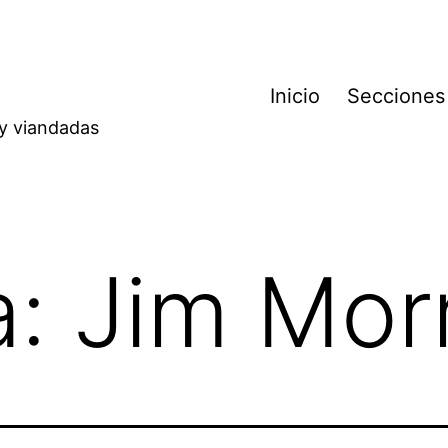
Inicio
Secciones
 y viandadas
a:
Jim Mor