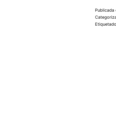
Publicada 
Categori
Etiqueta