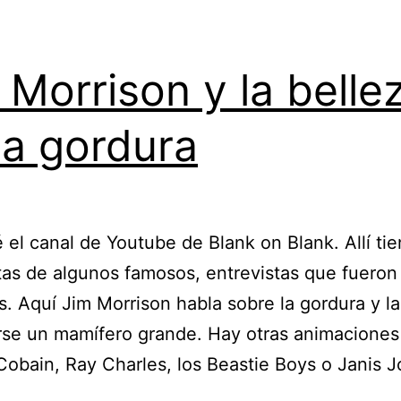
 Morrison y la belle
la gordura
 el canal de Youtube de Blank on Blank. Allí ti
tas de algunos famosos, entrevistas que fueron
. Aquí Jim Morrison habla sobre la gordura y la
rse un mamífero grande. Hay otras animaciones
Cobain, Ray Charles, los Beastie Boys o Janis Jo