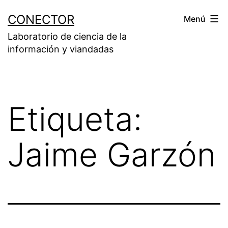
Saltar
CONECTOR
Menú
al
Laboratorio de ciencia de la
contenido
información y viandadas
Etiqueta:
Jaime Garzón