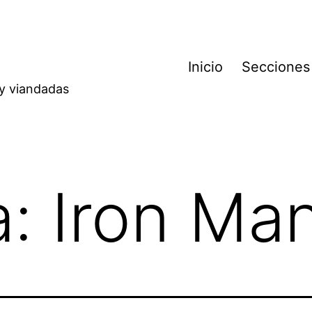
Inicio
Secciones
 y viandadas
a:
Iron Ma