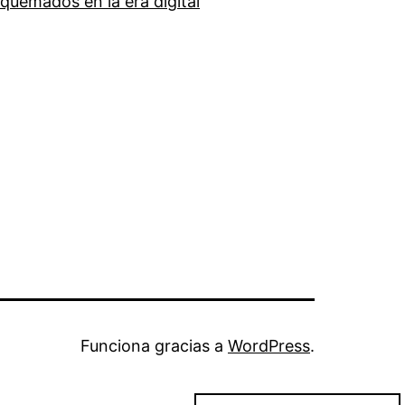
quemados en la era digital
Funciona gracias a
WordPress
.