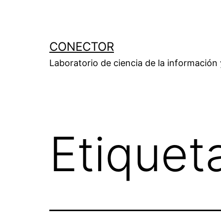
Saltar
al
contenido
CONECTOR
Laboratorio de ciencia de la información
Etiquet