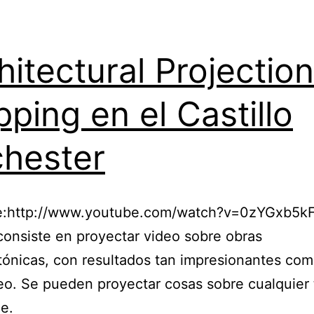
hitectural Projection
ping en el Castillo
hester
e:http://www.youtube.com/watch?v=0zYGxb5kFj
consiste en proyectar video sobre obras
tónicas, con resultados tan impresionantes com
eo. Se pueden proyectar cosas sobre cualquier 
ie.