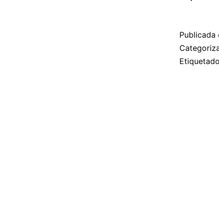
Publicada 
Categori
Etiqueta