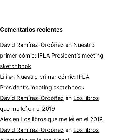
Comentarios recientes
David Ramírez-Ordóñez
en
Nuestro
primer cómic: IFLA President’s meeting
sketchbook
Lili
en
Nuestro primer cómic: IFLA
President’s meeting sketchbook
David Ramírez-Ordóñez
en
Los libros
que me leí en el 2019
Alex
en
Los libros que me leí en el 2019
David Ramírez-Ordóñez
en
Los libros