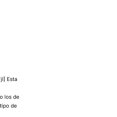
I] Esta
o los de
tipo de