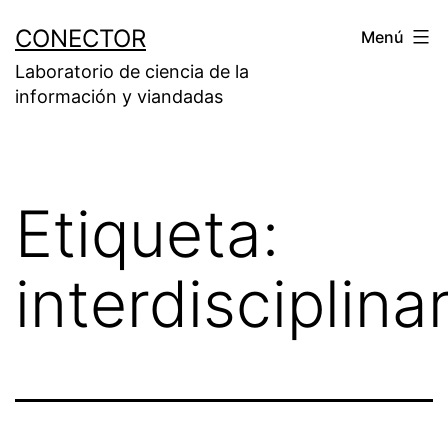
Saltar
CONECTOR
Menú
al
Laboratorio de ciencia de la
contenido
información y viandadas
Etiqueta:
interdisciplina