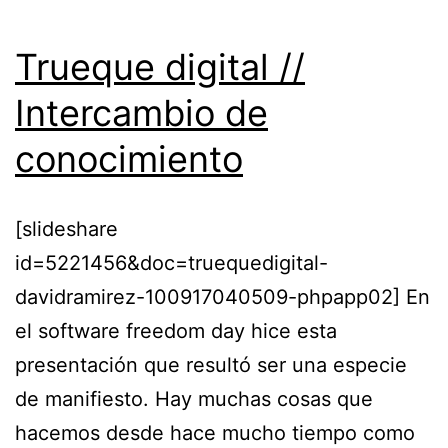
Trueque digital //
Intercambio de
conocimiento
[slideshare
id=5221456&doc=truequedigital-
davidramirez-100917040509-phpapp02] En
el software freedom day hice esta
presentación que resultó ser una especie
de manifiesto. Hay muchas cosas que
hacemos desde hace mucho tiempo como