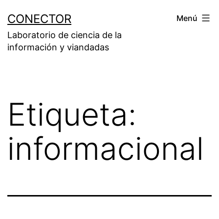
Saltar
CONECTOR
Menú
al
Laboratorio de ciencia de la
contenido
información y viandadas
Etiqueta:
informacional