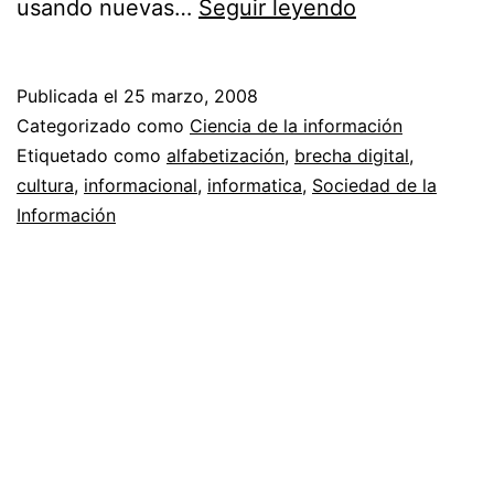
Alfabetizació
usando nuevas…
Seguir leyendo
Informática
Publicada el
25 marzo, 2008
Categorizado como
Ciencia de la información
Etiquetado como
alfabetización
,
brecha digital
,
cultura
,
informacional
,
informatica
,
Sociedad de la
Información