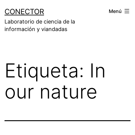
Saltar
CONECTOR
Menú
al
Laboratorio de ciencia de la
contenido
información y viandadas
Etiqueta:
In
our nature