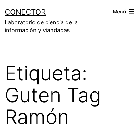
Saltar
CONECTOR
Menú
al
Laboratorio de ciencia de la
contenido
información y viandadas
Etiqueta:
Guten Tag
Ramón