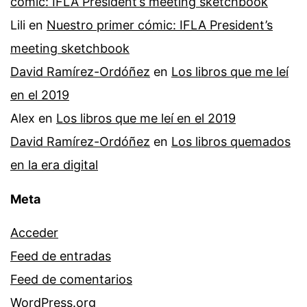
cómic: IFLA President’s meeting sketchbook
Lili
en
Nuestro primer cómic: IFLA President’s
meeting sketchbook
David Ramírez-Ordóñez
en
Los libros que me leí
en el 2019
Alex
en
Los libros que me leí en el 2019
David Ramírez-Ordóñez
en
Los libros quemados
en la era digital
Meta
Acceder
Feed de entradas
Feed de comentarios
WordPress.org