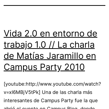
Vida 2.0 en entorno de
trabajo 1.0 // La charla
de Matías Jaramillo en
Campus Party 2010
[youtube:http://www.youtube.com/watch?
v=xI6MBjV5tPk] Una de las charla más
interesantes de Campus Party fue la que
abrió el evento en Campus Blog, donde