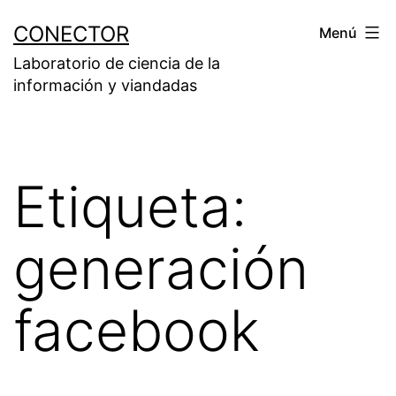
Saltar
CONECTOR
Menú
al
Laboratorio de ciencia de la
contenido
información y viandadas
Etiqueta:
generación
facebook