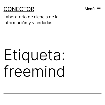
Saltar
CONECTOR
Menú
al
Laboratorio de ciencia de la
contenido
información y viandadas
Etiqueta:
freemind