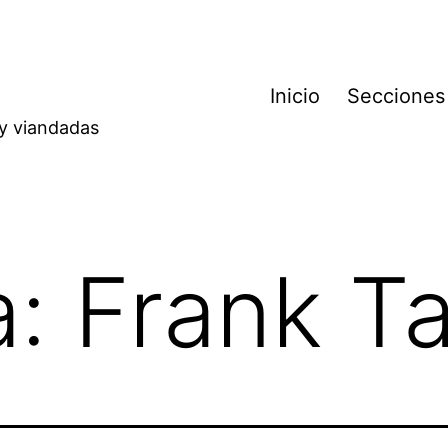
Inicio
Secciones
 y viandadas
a:
Frank Ta