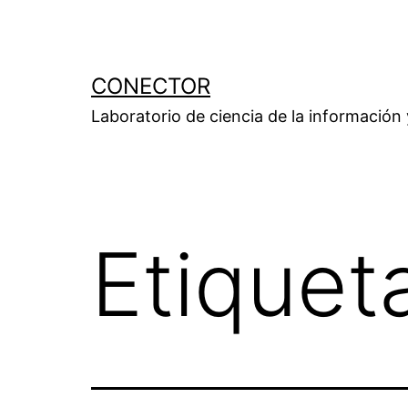
Saltar
al
contenido
CONECTOR
Laboratorio de ciencia de la información
Etiquet