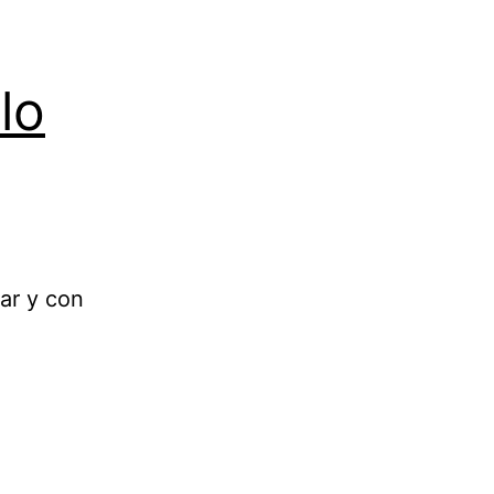
lo
tar y con