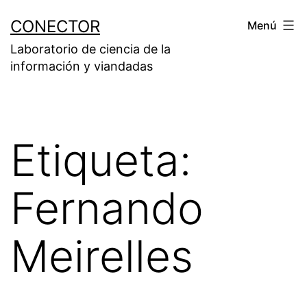
Saltar
CONECTOR
Menú
al
Laboratorio de ciencia de la
contenido
información y viandadas
Etiqueta:
Fernando
Meirelles