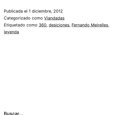
pa
Publicada el
1 diciembre, 2012
Categorizado como
Viandadas
Etiquetado como
360
,
desiciones
,
Fernando Meirelles
,
leyenda
Buscar...