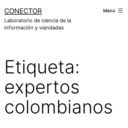
Saltar
CONECTOR
Menú
al
Laboratorio de ciencia de la
contenido
información y viandadas
Etiqueta:
expertos
colombianos