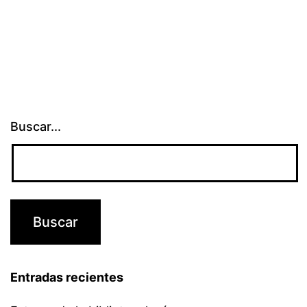
Office
Buscar...
Entradas recientes