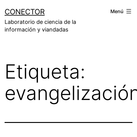
Saltar
CONECTOR
Menú
al
Laboratorio de ciencia de la
contenido
información y viandadas
Etiqueta:
evangelizació