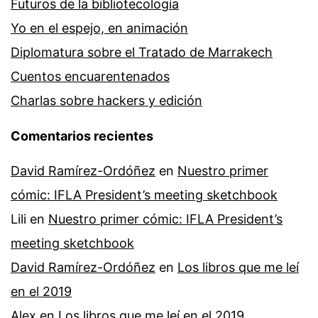
Futuros de la bibliotecología
Yo en el espejo, en animación
Diplomatura sobre el Tratado de Marrakech
Cuentos encuarentenados
Charlas sobre hackers y edición
Comentarios recientes
David Ramírez-Ordóñez
en
Nuestro primer
cómic: IFLA President’s meeting sketchbook
Lili
en
Nuestro primer cómic: IFLA President’s
meeting sketchbook
David Ramírez-Ordóñez
en
Los libros que me leí
en el 2019
Alex
en
Los libros que me leí en el 2019