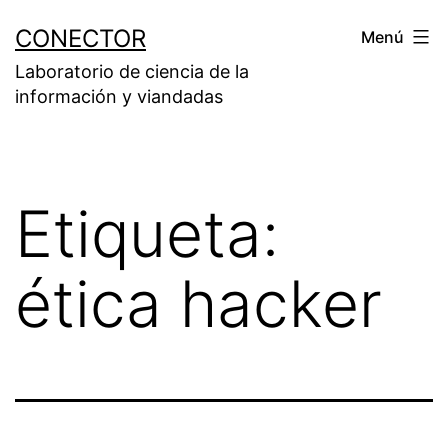
Saltar
CONECTOR
Menú
al
Laboratorio de ciencia de la
contenido
información y viandadas
Etiqueta:
ética hacker