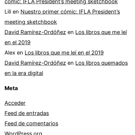
cómic: IFLA President’s meeting sketchbook
Lili
en
Nuestro primer cómic: IFLA President’s
meeting sketchbook
David Ramírez-Ordóñez
en
Los libros que me leí
en el 2019
Alex
en
Los libros que me leí en el 2019
David Ramírez-Ordóñez
en
Los libros quemados
en la era digital
Meta
Acceder
Feed de entradas
Feed de comentarios
WordPress.org