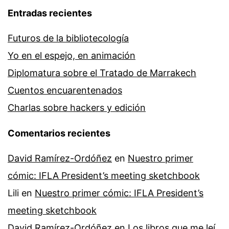
Entradas recientes
Futuros de la bibliotecología
Yo en el espejo, en animación
Diplomatura sobre el Tratado de Marrakech
Cuentos encuarentenados
Charlas sobre hackers y edición
Comentarios recientes
David Ramírez-Ordóñez
en
Nuestro primer
cómic: IFLA President’s meeting sketchbook
Lili
en
Nuestro primer cómic: IFLA President’s
meeting sketchbook
David Ramírez-Ordóñez
en
Los libros que me leí