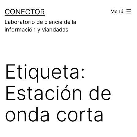
Saltar
CONECTOR
Menú
al
Laboratorio de ciencia de la
contenido
información y viandadas
Etiqueta:
Estación de
onda corta