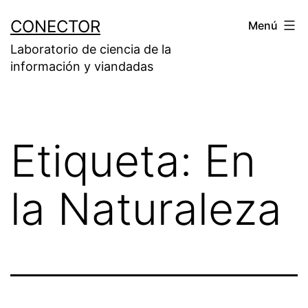
Saltar
CONECTOR
Menú
al
Laboratorio de ciencia de la
contenido
información y viandadas
Etiqueta:
En
la Naturaleza